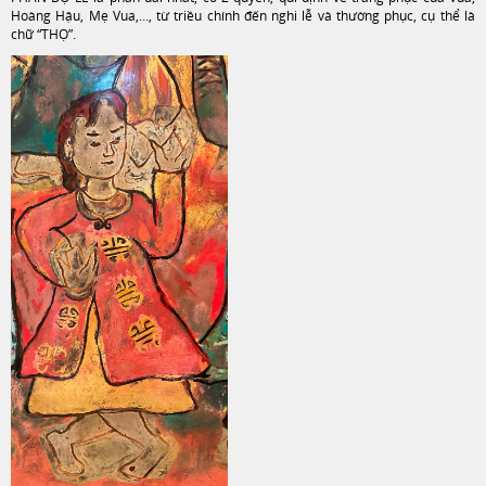
Hoàng Hậu, Mẹ Vua,…, từ triều chính đến nghi lễ và thường phục, cụ thể là
chữ “THỌ”.