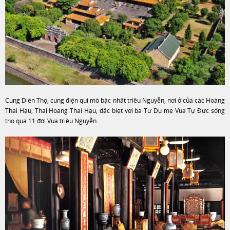
Cung Diên Thọ, cung điện qui mô bậc nhất triều Nguyễn, nơi ở của các Hoàng
Thái Hậu, Thái Hoàng Thái Hậu, đặc biệt với bà Từ Dụ mẹ Vua Tự Đức sống
thọ qua 11 đời Vua triều Nguyễn.