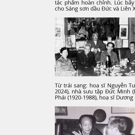
tác phẩm hoàn chỉnh. Lúc bấy 
cho Sáng sơn dầu Đức và Liên 
Từ trái sang: hoạ sĩ Nguyễn T
2024), nhà sưu tập Đức Minh (
Phái (1920-1988), hoạ sĩ Dương 