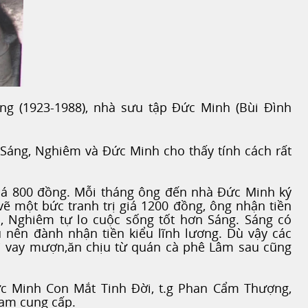
áng (1923-1988), nhà sưu tập Đức Minh (Bùi Đình
Sáng, Nghiêm và Đức Minh cho thấy tính cách rất
iá 800 đồng. Mỗi tháng ông đến nhà Đức Minh ký
 một bức tranh trị giá 1200 đồng, ông nhận tiền
h, Nghiêm tự lo cuộc sống tốt hơn Sáng. Sáng có
 nên đành nhận tiền kiểu lĩnh lương. Dù vậy các
ải vay mượn,ăn chịu từ quán cà phê Lâm sau cũng
Đức Minh Con Mắt Tinh Đời, t.g Phan Cẩm Thượng,
ạm cung cấp.