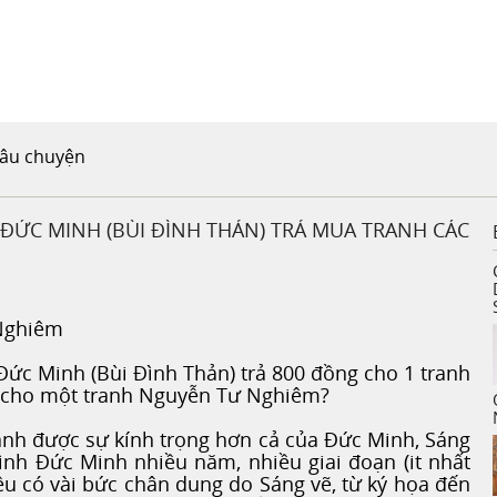
âu chuyện
ĐỨC MINH (BÙI ĐÌNH THẢN) TRẢ MUA TRANH CÁC
 Nghiêm
Đức Minh (Bùi Đình Thản) trả 800 đồng cho 1 tranh
g cho một tranh Nguyễn Tư Nghiêm?
ảnh được sự kính trọng hơn cả của Đức Minh, Sáng
ình Đức Minh nhiều năm, nhiều giai đoạn (it nhất
u có vài bức chân dung do Sáng vẽ, từ ký họa đến