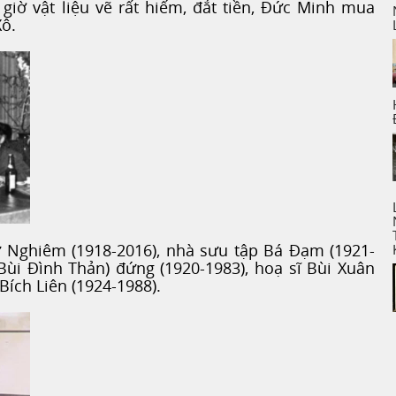
giờ vật liệu vẽ rất hiếm, đắt tiền, Đức Minh mua
Xô.
ư Nghiêm (1918-2016), nhà sưu tập Bá Đạm (1921-
Bùi Đình Thản) đứng (1920-1983), hoạ sĩ Bùi Xuân
Bích Liên (1924-1988).