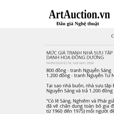
C
MỨC GIÁ TRANH NHÀ SƯU TẬP 
DANH HOẠ ĐÔNG DƯƠNG
04/09/2024 02:54, lượt xem: 2694
800 đồng - tranh Nguyễn Sáng
1.200 đồng - tranh Nguyễn Tư
Tại sao nhà buôn, nhà sưu tập 
Nguyễn Sáng và trả 1.200 đồn
"Có lẽ Sáng, Nghiêm và Phái gi
đã vẽ chân dung toàn bộ gia đ
từ 1960 đến 1975) mỗi người đề